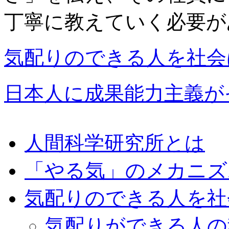
丁寧に教えていく必要が
気配りのできる人を社会
日本人に成果能力主義が
人間科学研究所とは
「やる気」のメカニズ
気配りのできる人を社
気配りができる人の