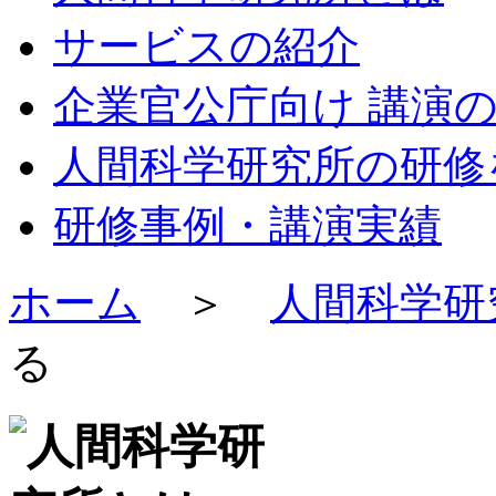
サービスの紹介
企業官公庁向け 講演
人間科学研究所の研修
研修事例・講演実績
ホーム
＞
人間科学研
る