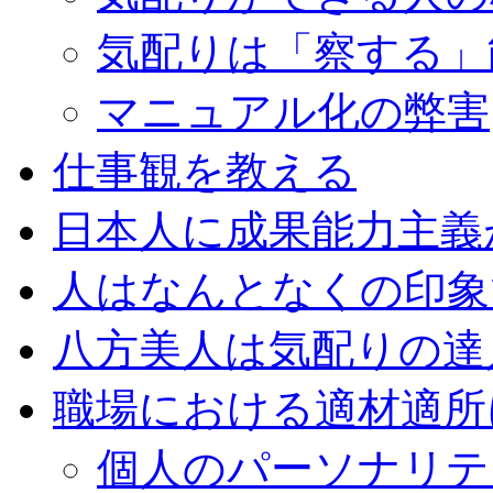
気配りは「察する」
マニュアル化の弊害
仕事観を教える
日本人に成果能力主義
人はなんとなくの印象
八方美人は気配りの達
職場における適材適所
個人のパーソナリテ