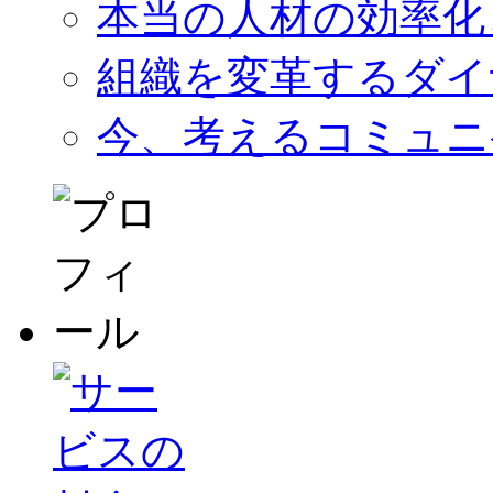
本当の人材の効率化
組織を変革するダイ
今、考えるコミュニ