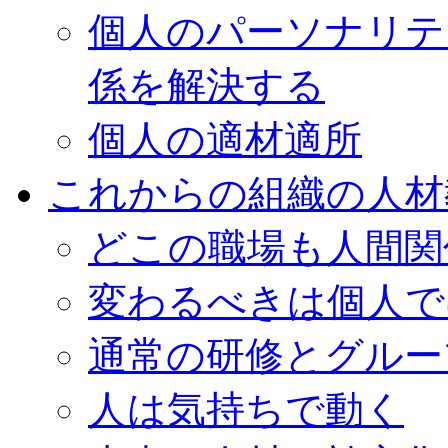
個人のパーソナリテ
係を解決する
個人の適材適所
これからの組織の人材
どこの職場も人間関
変わるべきは個人で
通常の研修とグルー
人は気持ちで動く