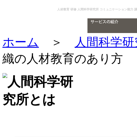
人材教育 研修 人間科学研究所 コミュニケーション能力 講
ホーム
＞
人間科学研
織の人材教育のあり方
これからの組織の人材教育のあり方