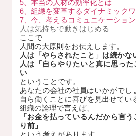
5、本当の人材の効率化とは
6、組織を変革するダイナミック
7、今、考えるコミュニケーショ
人は気持ちで動きはじめる
ここで
人間の大原則をお伝えします。
人は「やらされたこと」は続かな
人は「自らやりたいと真に思った
い
ということです。
あなたの会社の社員はいかがでし
自ら働くことに喜びを見出せてい
組織の論理で言えば、
「お金を払っているんだから言う
り前」
という考えがあります。