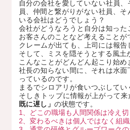
自分の会社を愛していない社員、
員、仲間と繋がりがない社員、そ
いる会社はどうでしょう？
会社がどうなろうと自分は知った
お客さんのことなど考えることが
クレームが出ても、上司には報告
そして、ミスを隠そうとする風土
こんなことがどんどん起こり始め
社長の知らない間に、それは水面
っているのです。
まるでシロアリが食いつぶしてい
そしきトップに情報が上がって来
既に遅し」
の状態です。
1、どこの職場も人間関係は冷え
2、変わるべきは個人ではなく組織
3、通常の研修とグループワークの